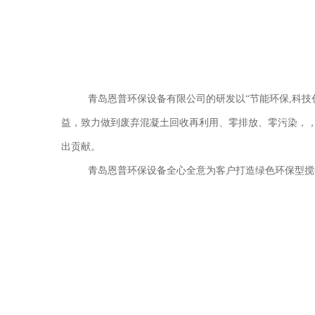
青岛恩普环保设备有限公司的研发以
“
节能环保
,
科技
益，致力做到废弃混凝土回收再利用、零排放、零污染，
出贡献。
青岛恩普环保设备全心全意为客户打造绿色环保型搅